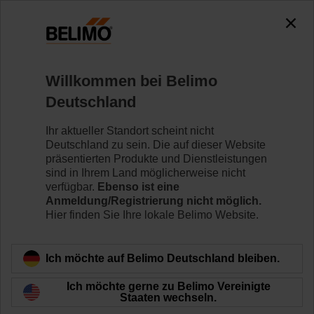
0
0
Home
Klappenantriebe
Zubehör
Willkommen bei Belimo
ZG-SMA
Deutschland
Ihr aktueller Standort scheint nicht
Deutschland zu sein. Die auf dieser Website
präsentierten Produkte und Dienstleistungen
sind in Ihrem Land möglicherweise nicht
Zurück zur Produktkategorie
verfügbar.
Ebenso ist eine
Anmeldung/Registrierung nicht möglich.
Hier finden Sie Ihre lokale Belimo Website.
Ich möchte auf Belimo Deutschland bleiben.
Ich möchte gerne zu Belimo Vereinigte
Staaten wechseln.