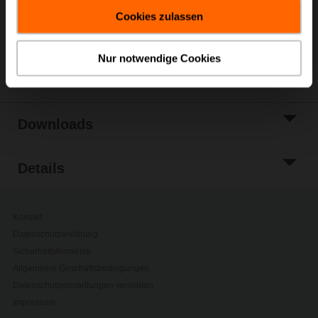
gesammelt haben.
Zur Projektliste
Cookies zulassen
hinzufügen
Teilen
Nur notwendige Cookies
Downloads
Details
Kontakt
Datenschutzerklärung
Sicherheitshinweise
Allgemeine Geschäftsbedingungen
Datenschutzeinstellungen verwalten
Impressum