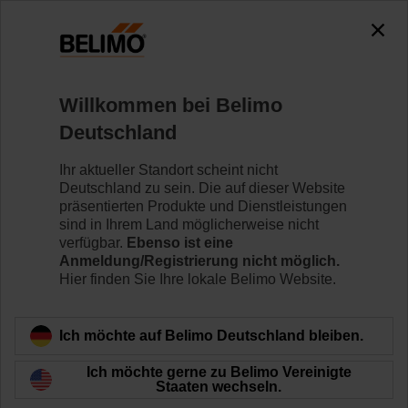
0
0
Home
Regelventile
Regelkugelhähne
Willkommen bei Belimo
R7040R16-B3/SR230A
Deutschland
Ihr aktueller Standort scheint nicht
Deutschland zu sein. Die auf dieser Website
Mehr erfahren
präsentierten Produkte und Dienstleistungen
sind in Ihrem Land möglicherweise nicht
verfügbar.
Ebenso ist eine
Anmeldung/Registrierung nicht möglich.
Hier finden Sie Ihre lokale Belimo Website.
Zurück zur Produktkategorie
Ich möchte auf Belimo Deutschland bleiben.
Ich möchte gerne zu Belimo Vereinigte
Staaten wechseln.