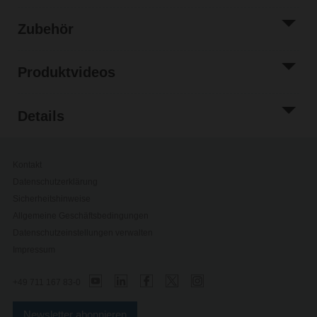
Zubehör
Produktvideos
Details
Kontakt
Datenschutzerklärung
Sicherheitshinweise
Allgemeine Geschäftsbedingungen
Datenschutzeinstellungen verwalten
Impressum
+49 711 167 83-0
Newsletter abonnieren