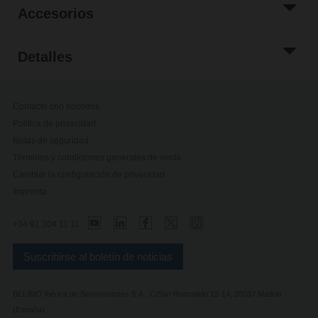
Accesorios
Detalles
Contacte con nosotros
Política de privacidad
Notas de seguridad
Términos y condiciones generales de venta
Cambiar la configuración de privacidad
Imprenta
+34 91 304 11 11
Suscribirse al boletín de noticias
BELIMO Ibérica de Servomotores S.A., C/San Romualdo 12-14, 28037 Madrid
(España)