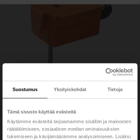
Suostumus
Yksityiskohdat
Tietoja
Tämä sivusto käyttää evästeitä
Käytämme evästeitä tarjoamamme sisällön ja mainosten
01DT-1LR
räätälöimiseen, sosiaalisen median ominaisuuksien
tukemiseen ja kävijämäärämme analysoimiseen. Lisäksi