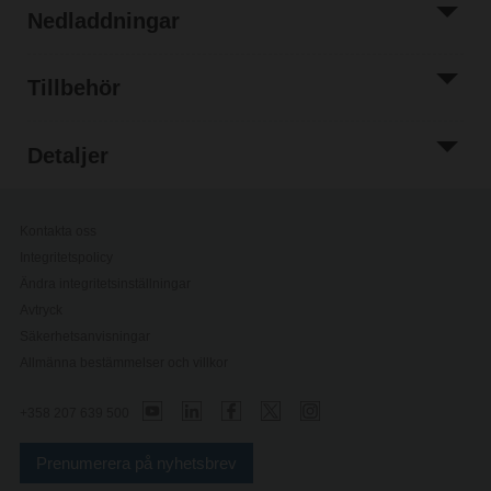
Nedladdningar
Tillbehör
Detaljer
Kontakta oss
Integritetspolicy
Ändra integritetsinställningar
Avtryck
Säkerhetsanvisningar
Allmänna bestämmelser och villkor
+358 207 639 500
Prenumerera på nyhetsbrev