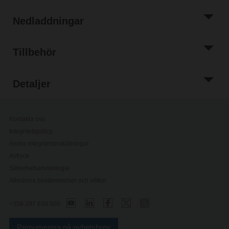
Nedladdningar
Tillbehör
Detaljer
Kontakta oss
Integritetspolicy
Ändra integritetsinställningar
Avtryck
Säkerhetsanvisningar
Allmänna bestämmelser och villkor
+358 207 639 500
Prenumerera på nyhetsbrev