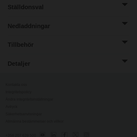
Ställdonsval
Nedladdningar
Tillbehör
Detaljer
Kontakta oss
Integritetspolicy
Ändra integritetsinställningar
Avtryck
Säkerhetsanvisningar
Allmänna bestämmelser och villkor
+358 207 639 500