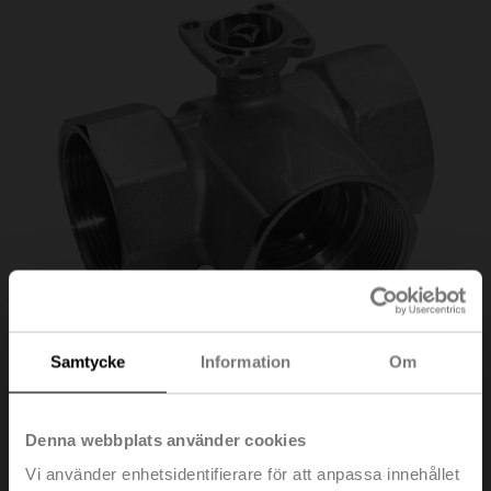
Samtycke
Information
Om
R3025-S2
Denna webbplats använder cookies
Vi använder enhetsidentifierare för att anpassa innehållet