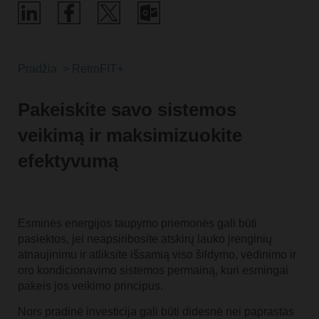
Pradžia
RetroFIT+
Pakeiskite savo sistemos
veikimą ir maksimizuokite
efektyvumą
Esminės energijos taupymo priemonės gali būti
pasiektos, jei neapsiribosite atskirų lauko įrenginių
atnaujinimu ir atliksite išsamią viso šildymo, vėdinimo ir
oro kondicionavimo sistemos permainą, kuri esmingai
pakeis jos veikimo principus.
Nors pradinė investicija gali būti didesnė nei paprastas