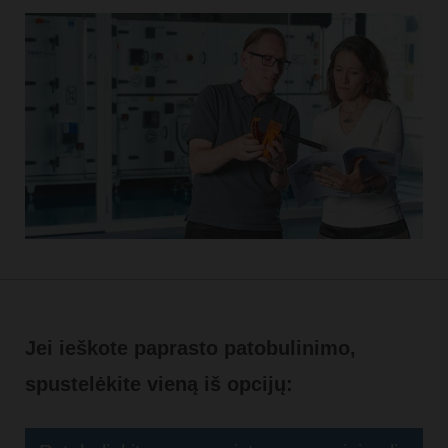
Jei ieškote paprasto patobulinimo,
spustelėkite vieną iš opcijų: