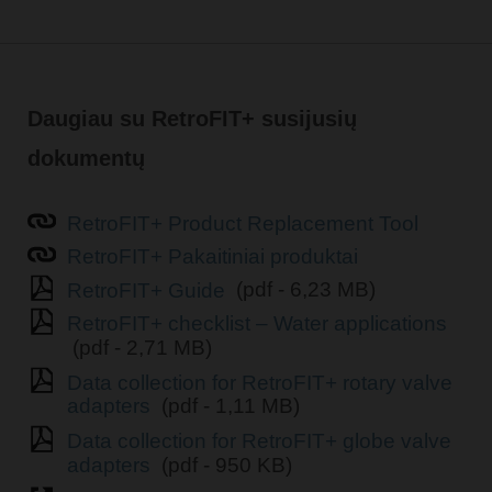
Daugiau su RetroFIT+ susijusių
dokumentų
RetroFIT+ Product Replacement Tool
RetroFIT+ Pakaitiniai produktai
RetroFIT+ Guide
(pdf - 6,23 MB)
RetroFIT+ checklist – Water applications
(pdf - 2,71 MB)
Data collection for RetroFIT+ rotary valve
adapters
(pdf - 1,11 MB)
Data collection for RetroFIT+ globe valve
adapters
(pdf - 950 KB)