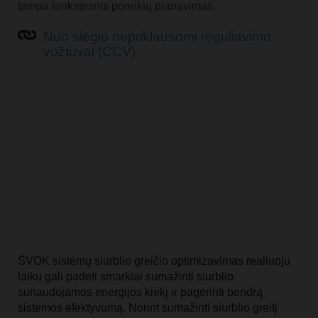
tampa lankstesnis poreikių planavimas.
Nuo slėgio nepriklausomi reguliavimo
vožtuvai (CCV)
ŠVOK sistemų siurblio greičio optimizavimas realiuoju
laiku gali padėti smarkiai sumažinti siurblio
sunaudojamos energijos kiekį ir pagerinti bendrą
sistemos efektyvumą. Norint sumažinti siurblio greitį