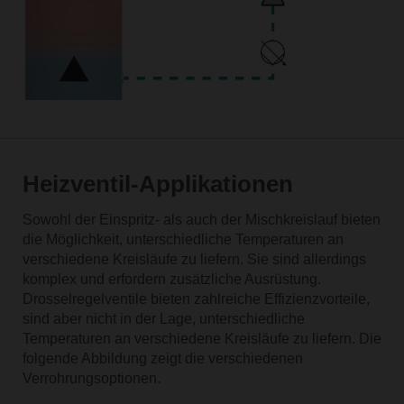
Heizventil-Applikationen
Sowohl der Einspritz- als auch der Mischkreislauf bieten
die Möglichkeit, unterschiedliche Temperaturen an
verschiedene Kreisläufe zu liefern. Sie sind allerdings
komplex und erfordern zusätzliche Ausrüstung.
Drosselregelventile bieten zahlreiche Effizienzvorteile,
sind aber nicht in der Lage, unterschiedliche
Temperaturen an verschiedene Kreisläufe zu liefern. Die
folgende Abbildung zeigt die verschiedenen
Verrohrungsoptionen.