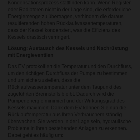
Kondensationsprozess stattfinden kann. Wenn Register
oder Radiatoren nicht in der Lage sind, die erforderliche
Energiemenge zu übertragen, verhindern die daraus
resultierenden hohen Rücklaufwassertemperaturen,
dass der Kessel kondensiert, was die Effizienz des
Kessels drastisch verringert.
Lösung: Austausch des Kessels und Nachrüstung
mit Energieventilen
Das EV protokolliert die Temperatur und den Durchfluss,
um den richtigen Durchfluss der Pumpe zu bestimmen
und um sicherzustellen, dass die
Rücklaufwassertemperatur unter dem Taupunkt des
zugeführten Brennstoffs bleibt. Dadurch wird die
Pumpenenergie minimiert und der Wirkungsgrad des
Kessels maximiert. Dank dem EV können Sie nun die
Rücklauftemperatur aus Ihren Verbrauchern ständig
überwachen. Sie werden in der Lage sein, hydraulische
Probleme in Ihren bestehenden Anlagen zu erkennen.
Dabei geht es häufig um: