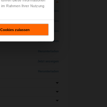
ie im Rahmen Ihrer Nutzung
Herunterladen
Herunterladen
Cookies zulassen
Herunterladen
Herunterladen
Herunterladen
Jetzt anzeigen
Herunterladen