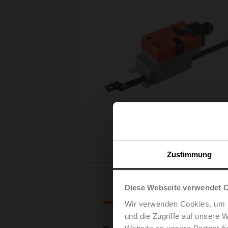
Zustimmung
Downloads
Diese Webseite verwendet 
Wir verwenden Cookies, um I
und die Zugriffe auf unsere 
Website an unsere Partner fü