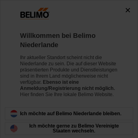
0
0
Home
Klappenantriebe
Antriebe ohne Notstellfunktion
Willkommen bei Belimo
VSM24A-LP1
Niederlande
Ihr aktueller Standort scheint nicht die
Niederlande zu sein. Die auf dieser Website
Mehr erfahren
präsentierten Produkte und Dienstleistungen
sind in Ihrem Land möglicherweise nicht
verfügbar.
Ebenso ist eine
Anmeldung/Registrierung nicht möglich.
Hier finden Sie Ihre lokale Belimo Website.
Zurück zur Produktkategorie
Ich möchte auf Belimo Niederlande bleiben.
Ich möchte gerne zu Belimo Vereinigte
Staaten wechseln.