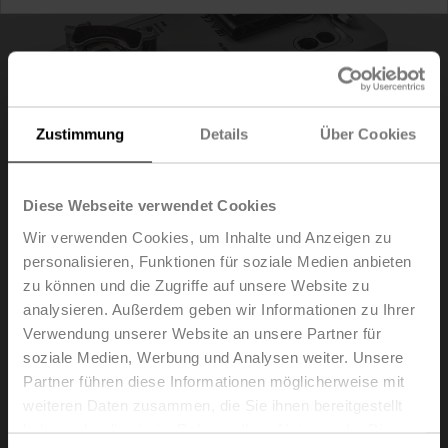
Zustimmung
Details
Über Cookies
Diese Webseite verwendet Cookies
Wir verwenden Cookies, um Inhalte und Anzeigen zu
personalisieren, Funktionen für soziale Medien anbieten
zu können und die Zugriffe auf unsere Website zu
analysieren. Außerdem geben wir Informationen zu Ihrer
SF24A-VST
Verwendung unserer Website an unsere Partner für
soziale Medien, Werbung und Analysen weiter. Unsere
Partner führen diese Informationen möglicherweise mit
Drehantrieb mit Notstellfunktion für VRU, 20 Nm,
weiteren Daten zusammen, die Sie ihnen bereitgestellt
AC/DC 24 V, 120 s, IP54
haben oder die sie im Rahmen Ihrer Nutzung der Dienste