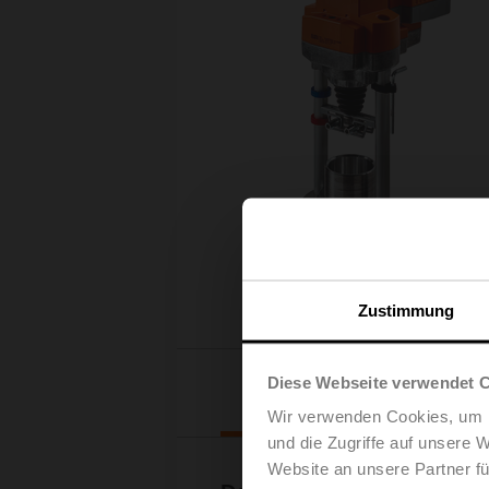
Zustimmung
Diese Webseite verwendet 
Downloads
Wir verwenden Cookies, um I
und die Zugriffe auf unsere 
Website an unsere Partner fü