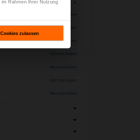
ie im Rahmen Ihrer Nutzung
Herunterladen
Herunterladen
Cookies zulassen
Herunterladen
Herunterladen
Herunterladen
Jetzt anzeigen
Herunterladen