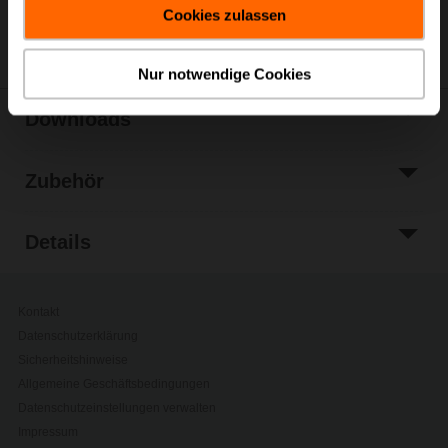
Cookies zulassen
Teilen
Nur notwendige Cookies
Downloads
Zubehör
Details
Kontakt
Datenschutzerklärung
Sicherheitshinweise
Allgemeine Geschäftsbedingungen
Datenschutzeinstellungen verwalten
Impressum