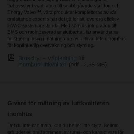
behovsstyrd ventilation till snabbgående ställdon och
TM
Energy Valve
, våra produkter kompletteras av vår
omfattande expertis när det gäller att leverera effektiv
HVAC-systemprestanda. Med sömlös integration till
BMS och molnbaserad anslutbarhet, får användarna
fullständig insyn i mätningarna av luftkvaliteten inomhus
för kontinuerlig övervakning och styrning.
Broschyr – Vägledning för
inomhusluftkvalitet
(pdf - 2,55 MB)
Givare för mätning av luftkvaliteten
inomhus
Det du inte kan mäta, kan du heller inte styra. Belimo
erbjuder ett brett sortiment av rums- och kanalgivare för