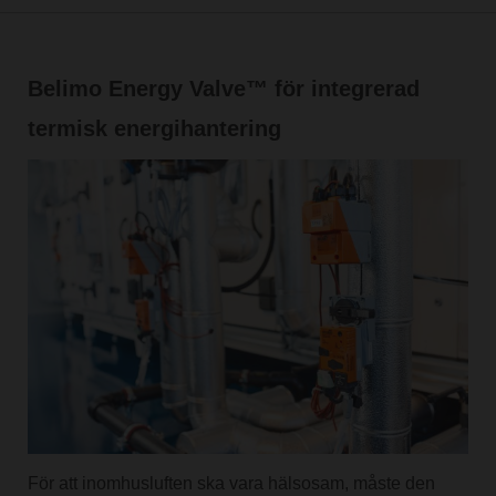
Belimo Energy Valve™ för integrerad
termisk energihantering
För att inomhusluften ska vara hälsosam, måste den