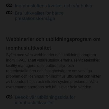
Inomhusluftens kvalitet och vår hälsa
Bra luftkvalitet för bättre
prestationsförmåga
Webbinarier och utbildningsprogram om
inomhusluftkvalitet
Syftet med våra webbinarier och utbildningsprogram
inom HVAC är att vidareutbilda erfarna servicetekniker,
facility managers, distributörer, styr- och
reglerinstallatörer och fastighetsägare om verkliga
problem och lösningar för inomhusluftkvalitet och vikten
av boendes hälsa och effektiv systemprestanda. Våra
evenemang anordnas och hålls över hela världen.
Besök vår utbildningssida för
inomhusluftkvalitet