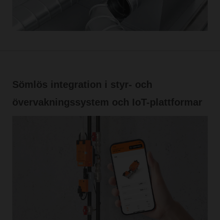
Sömlös integration i styr- och
övervakningssystem och IoT-plattformar