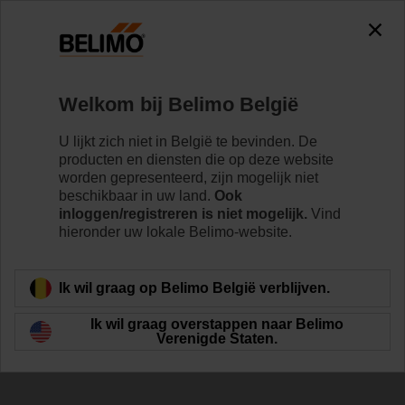
Welkom bij Belimo België
U lijkt zich niet in België te bevinden. De
producten en diensten die op deze website
Ontwikkel uw eigen
worden gepresenteerd, zijn mogelijk niet
beschikbaar in uw land.
Ook
IoT-toepassing
inloggen/registreren is niet mogelijk.
Vind
hieronder uw lokale Belimo-website.
Ik wil graag op Belimo België verblijven.
Ik wil graag overstappen naar Belimo
Verenigde Staten.