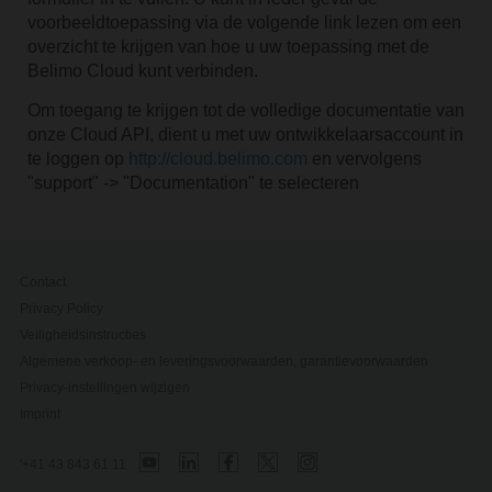
voorbeeldtoepassing via de volgende link lezen om een
overzicht te krijgen van hoe u uw toepassing met de
Belimo Cloud kunt verbinden.
Om toegang te krijgen tot de volledige documentatie van
onze Cloud API, dient u met uw ontwikkelaarsaccount in
te loggen op
http://cloud.belimo.com
en vervolgens
"support" -> "Documentation" te selecteren
Contact
Privacy Policy
Veiligheidsinstructies
Algemene verkoop- en leveringsvoorwaarden, garantievoorwaarden
Privacy-instellingen wijzigen
Imprint
'+41 43 843 61 11