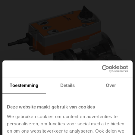
Toestemming
Details
Over
Deze website maakt gebruik van cookies
We gebruiken cookies om content en advertenties te
personaliseren, om functies voor social media te bieden
R7050R-B3/NRFA
en om ons websiteverkeer te analyseren. Ook delen we