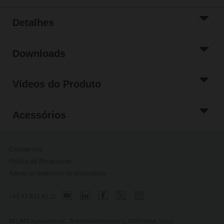
Detalhes
Downloads
Vídeos do Produto
Acessórios
Contate-nos
Política de Privacidade
Alterar as definições de privacidade
+41 43 843 61 11
BELIMO Automation AG, Brunnenbachstrasse 1, 8340 Hinwil, Suíça