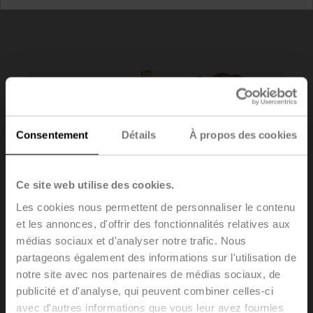
Consentement
Détails
À propos des cookies
Ce site web utilise des cookies.
Les cookies nous permettent de personnaliser le contenu
et les annonces, d'offrir des fonctionnalités relatives aux
médias sociaux et d'analyser notre trafic. Nous
partageons également des informations sur l'utilisation de
notre site avec nos partenaires de médias sociaux, de
Z2050QPF-J
publicité et d'analyse, qui peuvent combiner celles-ci
avec d'autres informations que vous leur avez fournies