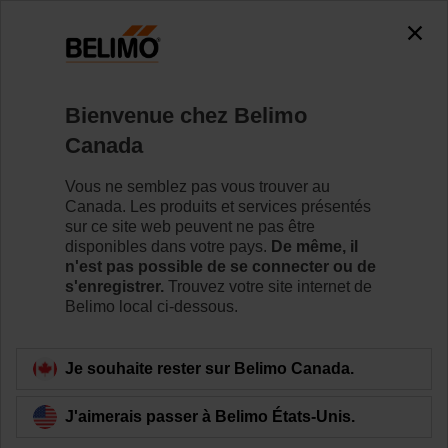
0
0
Accueil
Robinets de réglage
Robinets de réglage par z
Bienvenue chez Belimo
ZONE315S-10
Canada
Vous ne semblez pas vous trouver au
Canada. Les produits et services présentés
En savoir plus
sur ce site web peuvent ne pas être
disponibles dans votre pays.
De même, il
n'est pas possible de se connecter ou de
s'enregistrer.
Trouvez votre site internet de
Belimo local ci-dessous.
Retour à la catégorie de produits
Je souhaite rester sur Belimo Canada.
J'aimerais passer à Belimo États-Unis.