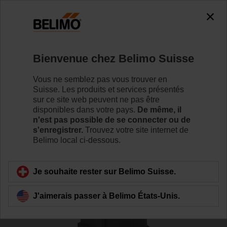
0
0
Accueil
Capteurs/Compteurs
Capteurs de conduit (eau)
Bienvenue chez Belimo Suisse
22WDP-114
Vous ne semblez pas vous trouver en
Suisse. Les produits et services présentés
sur ce site web peuvent ne pas être
disponibles dans votre pays.
De même, il
Pour en savoir plus
n'est pas possible de se connecter ou de
s'enregistrer.
Trouvez votre site internet de
Belimo local ci-dessous.
Retour a la catégorie de produits
Je souhaite rester sur Belimo Suisse.
J'aimerais passer à Belimo États-Unis.