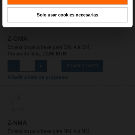
Solo usar cookies necesarias
Z-GMA
Extensión para base para GM..A a GM..
Precio de lista: 12,60 EUR
Añadir a Cesta
Añadir a lista de proyectos
Z-NMA
Extensión para base para NM..A a NM..