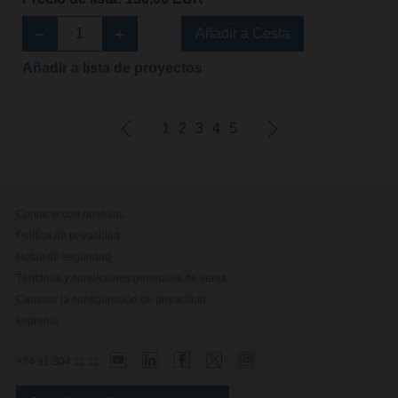
Añadir a Cesta
Añadir a lista de proyectos
1
2
3
4
5
Contacte con nosotros
Política de privacidad
Notas de seguridad
Términos y condiciones generales de venta
Cambiar la configuración de privacidad
Imprenta
+34 91 304 11 11