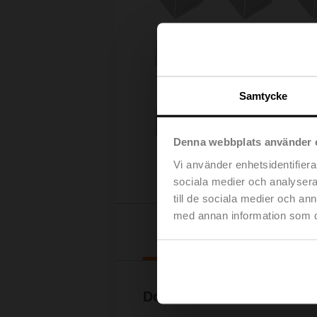
Samtycke
Denna webbplats använder 
Vi använder enhetsidentifierar
sociala medier och analysera 
till de sociala medier och a
med annan information som du 
Nedladd
Dokumentation