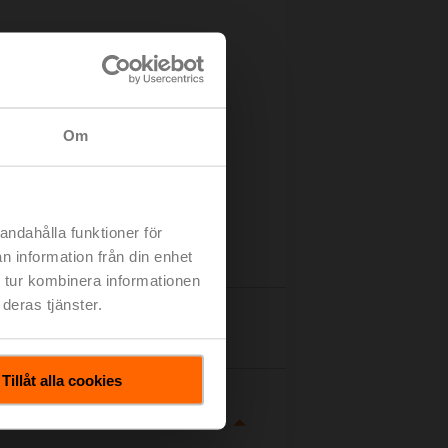
Om
andahålla funktioner för
n information från din enhet
 tur kombinera informationen
deras tjänster.
taljer
Tillåt alla cookies