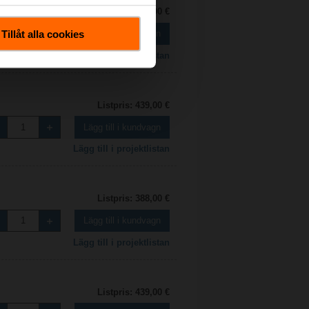
Listpris: 388,00 €
Tillåt alla cookies
Lägg till i kundvagn
Lägg till i projektlistan
Listpris: 439,00 €
Lägg till i kundvagn
Lägg till i projektlistan
Listpris: 388,00 €
Lägg till i kundvagn
Lägg till i projektlistan
Listpris: 439,00 €