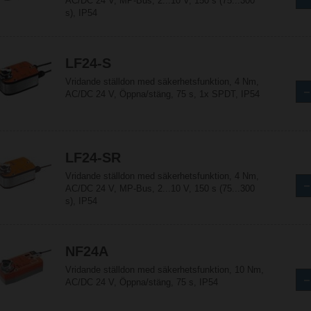
AC/DC 24 V, MP-Bus, 2...10 V, 150 s (75...300
s), IP54
LF24-S
Vridande ställdon med säkerhetsfunktion, 4 Nm,
AC/DC 24 V, Öppna/stäng, 75 s, 1x SPDT, IP54
LF24-SR
Vridande ställdon med säkerhetsfunktion, 4 Nm,
AC/DC 24 V, MP-Bus, 2...10 V, 150 s (75...300
s), IP54
NF24A
Vridande ställdon med säkerhetsfunktion, 10 Nm,
AC/DC 24 V, Öppna/stäng, 75 s, IP54