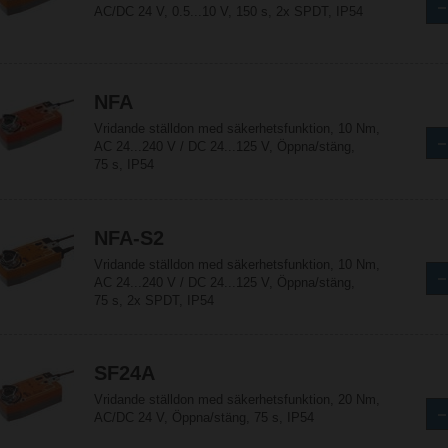
AC/DC 24 V, 0.5...10 V, 150 s, 2x SPDT, IP54
NFA
Vridande ställdon med säkerhetsfunktion, 10 Nm,
AC 24...240 V / DC 24...125 V, Öppna/stäng,
75 s, IP54
NFA-S2
Vridande ställdon med säkerhetsfunktion, 10 Nm,
AC 24...240 V / DC 24...125 V, Öppna/stäng,
75 s, 2x SPDT, IP54
SF24A
Vridande ställdon med säkerhetsfunktion, 20 Nm,
AC/DC 24 V, Öppna/stäng, 75 s, IP54