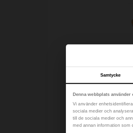
Samtycke
Denna webbplats använder 
Vi använder enhetsidentifierar
sociala medier och analysera 
till de sociala medier och a
med annan information som du 