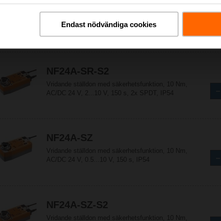
NF24A-SR
Vridande ställdon med säkerhetsfunktion, 10 Nm,
Endast nödvändiga cookies
AC/DC 24 V, 2...10 V, 150 s, IP54
NF24A-SR-S2
Vridande ställdon med säkerhetsfunktion, 10 Nm,
AC/DC 24 V, 2...10 V, 150 s, 2x SPDT, IP54
NF24A-SZ
Vridande ställdon med säkerhetsfunktion, 10 Nm,
AC/DC 24 V, 0.5...10 V, 150 s, IP54
NF24A-SZ-S2
Vridande ställdon med säkerhetsfunktion, 10 Nm,