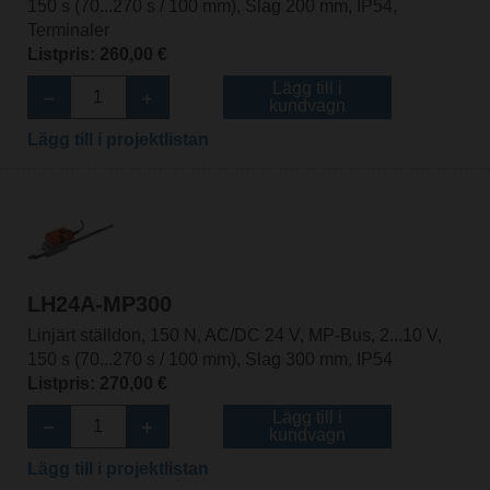
150 s (70...270 s / 100 mm), Slag 200 mm, IP54,
Terminaler
Listpris: 260,00 €
Lägg till i
kundvagn
Lägg till i projektlistan
LH24A-MP300
Linjärt ställdon, 150 N, AC/DC 24 V, MP-Bus, 2...10 V,
150 s (70...270 s / 100 mm), Slag 300 mm, IP54
Listpris: 270,00 €
Lägg till i
kundvagn
Lägg till i projektlistan