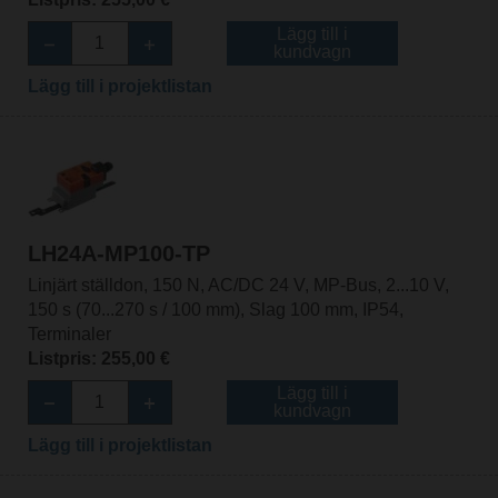
Lägg till i
kundvagn
Lägg till i projektlistan
LH24A-MP100-TP
Linjärt ställdon, 150 N, AC/DC 24 V, MP-Bus, 2...10 V,
150 s (70...270 s / 100 mm), Slag 100 mm, IP54,
Terminaler
Listpris: 255,00 €
Lägg till i
kundvagn
Lägg till i projektlistan