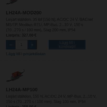
LH24A-MOD200
Linjärt ställdon, 35 lbf [150 N], AC/DC 24 V, BACnet
MS/TP, Modbus RTU, MP-Bus, 2...10 V, 150 s
(70...270 s / 100 mm), Slag 200 mm, IP54
Listpris: 327,00 €
Lägg till i
kundvagn
Lägg till i projektlistan
LH24A-MP100
Linjärt ställdon, 150 N, AC/DC 24 V, MP-Bus, 2...10 V,
150 s (70...270 s / 100 mm), Slag 100 mm, IP54
Listpris: 255,00 €