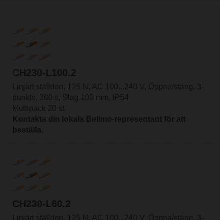
CH230-L100.2
Linjärt ställdon, 125 N, AC 100...240 V, Öppna/stäng, 3-
punkts, 380 s, Slag 100 mm, IP54
Multipack 20 st.
Kontakta din lokala Belimo-representant för att
beställa.
CH230-L60.2
Linjärt ställdon, 125 N, AC 100...240 V, Öppna/stäng, 3-