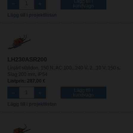
Lägg till i
kundvagn
Lägg till i projektlistan
LH230ASR200
Linjärt ställdon, 150 N, AC 100...240 V, 2...10 V, 150 s,
Slag 200 mm, IP54
Listpris: 287,00 €
Lägg till i
kundvagn
Lägg till i projektlistan