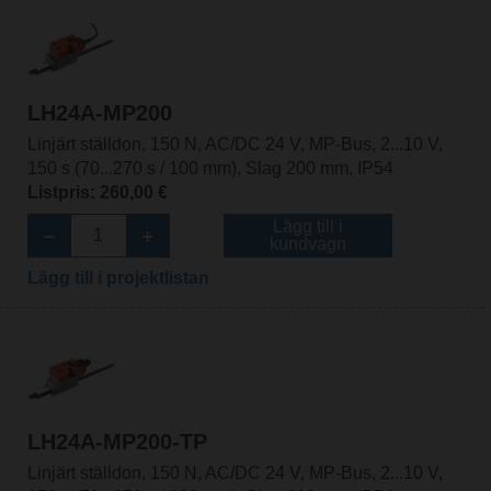
LH24A-MP200
Linjärt ställdon, 150 N, AC/DC 24 V, MP-Bus, 2...10 V,
150 s (70...270 s / 100 mm), Slag 200 mm, IP54
Listpris: 260,00 €
Lägg till i
kundvagn
Lägg till i projektlistan
LH24A-MP200-TP
Linjärt ställdon, 150 N, AC/DC 24 V, MP-Bus, 2...10 V,