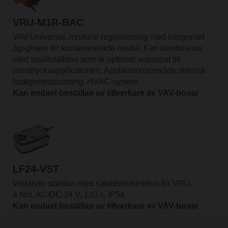
VRU-M1R-BAC
VAV-Universal, modulär reglerlösning med integrerad
Δp-givare för kontaminerade media. Kan kombineras
med spjällställdon som är optimalt anpassat till
rumstrycksapplikationen. Applikationsområde: teknisk
fastighetsutrustning, HVAC-system
Kan endast beställas av tillverkare av VAV-boxar
LF24-VST
Vridande ställdon med säkerhetsfunktion för VRU,
4 Nm, AC/DC 24 V, 120 s, IP54
Kan endast beställas av tillverkare av VAV-boxar