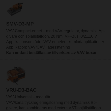
SMV-D3-MP
VAV-Compact-enhet – med VAV-regulator, dynamisk Δp-
givare och spjällställdon, 20 Nm, MP-Bus, 0/2...10 V
Applikationsområde: VAV-enheter i komfortapplikationer
Applikation: VAV/CAV, lägesstyrning
Kan endast beställas av tillverkare av VAV-boxar
VRU-D3-BAC
VAV-Universal – modulär
VAV/kanaltryckregleringslösning med dynamisk Δp-
givare, kan kombineras med extern VST-spjällställdon.