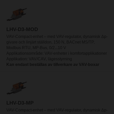
LHV-D3-MOD
VAV-Compact-enhet – med VAV-regulator, dynamisk Δp-
givare och linjärt ställdon, 150 N, BACnet MS/TP,
Modbus RTU, MP-Bus, 0/2...10 V
Applikationsområde: VAV-enheter i komfortapplikationer
Applikation: VAV/CAV, lägesstyrning
Kan endast beställas av tillverkare av VAV-boxar
LHV-D3-MP
VAV-Compact-enhet – med VAV-regulator, dynamisk Δp-