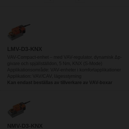
LMV-D3-KNX
VAV-Compact-enhet – med VAV-regulator, dynamisk Δp-
givare och spjällställdon, 5 Nm, KNX (S-Mode)
Applikationsområde: VAV-enheter i komfortapplikationer
Applikation: VAV/CAV, lägesstyrning
Kan endast beställas av tillverkare av VAV-boxar
NMV-D3-KNX