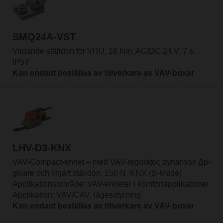
SMQ24A-VST
Vridande ställdon för VRU, 16 Nm, AC/DC 24 V, 7 s,
IP54
Kan endast beställas av tillverkare av VAV-boxar
LHV-D3-KNX
VAV-Compact-enhet – med VAV-regulator, dynamisk Δp-
givare och linjärt ställdon, 150 N, KNX (S-Mode)
Applikationsområde: VAV-enheter i komfortapplikationer
Applikation: VAV/CAV, lägesstyrning
Kan endast beställas av tillverkare av VAV-boxar