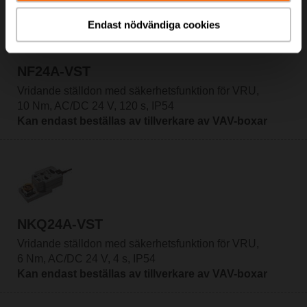
Endast nödvändiga cookies
NF24A-VST
Vridande ställdon med säkerhetsfunktion för VRU,
10 Nm, AC/DC 24 V, 120 s, IP54
Kan endast beställas av tillverkare av VAV-boxar
NKQ24A-VST
Vridande ställdon med säkerhetsfunktion för VRU,
6 Nm, AC/DC 24 V, 4 s, IP54
Kan endast beställas av tillverkare av VAV-boxar