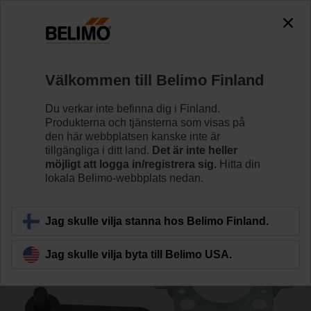
0
0
Hem
Spjällställdon
Tillbehör
Välkommen till Belimo Finland
ZG-TF1
Du verkar inte befinna dig i Finland.
Produkterna och tjänsterna som visas på
den här webbplatsen kanske inte är
tillgängliga i ditt land.
Det är inte heller
möjligt att logga in/registrera sig.
Hitta din
lokala Belimo-webbplats nedan.
Tillbaka till produktkategori
Jag skulle vilja stanna hos Belimo Finland.
Jag skulle vilja byta till Belimo USA.