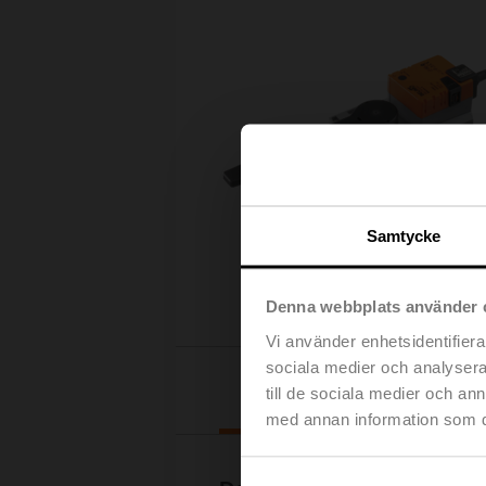
Samtycke
Denna webbplats använder 
Vi använder enhetsidentifierar
sociala medier och analysera 
Nedladdningar
till de sociala medier och a
med annan information som du 