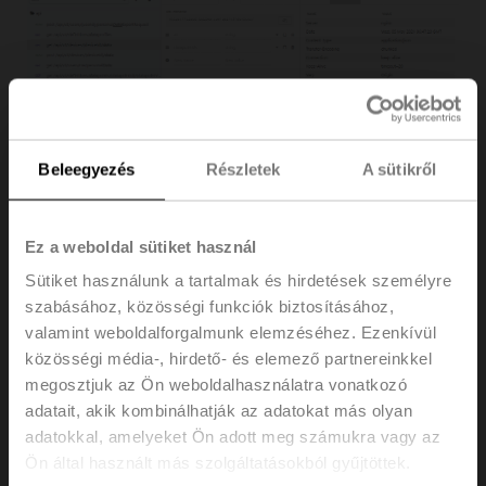
Beleegyezés
Részletek
A sütikről
Login and credentials
Ez a weboldal sütiket használ
Sütiket használunk a tartalmak és hirdetések személyre
szabásához, közösségi funkciók biztosításához,
valamint weboldalforgalmunk elemzéséhez. Ezenkívül
közösségi média-, hirdető- és elemező partnereinkkel
megosztjuk az Ön weboldalhasználatra vonatkozó
adatait, akik kombinálhatják az adatokat más olyan
adatokkal, amelyeket Ön adott meg számukra vagy az
Ön által használt más szolgáltatásokból gyűjtöttek.