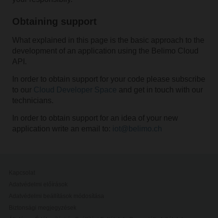
Obtaining support
What explained in this page is the basic approach to the
development of an application using the Belimo Cloud
API.
In order to obtain support for your code please subscribe
to our
Cloud Developer Space
and get in touch with our
technicians.
In order to obtain support for an idea of your new
application write an email to:
iot@belimo.ch
Kapcsolat
Adatvédelmi előírások
Adatvédelmi beállítások módosítása
Biztonsági megjegyzések