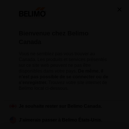
Bienvenue chez Belimo
Canada
The Belimo Blog —
Vous ne semblez pas vous trouver au
Insights for Smarter
Canada. Les produits et services présentés
sur ce site web peuvent ne pas être
disponibles dans votre pays.
De même, il
Buildings
n'est pas possible de se connecter ou de
s'enregistrer.
Trouvez votre site internet de
Belimo local ci-dessous.
Je souhaite rester sur Belimo Canada.
J'aimerais passer à Belimo États-Unis.