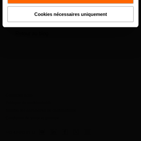
Charger plus d'articles
Cookies nécessaires uniquement
Retour au blog
Contactez-nous
Politique de confidentialité
Modifier les paramètres de confidentialité
Conditions de vente et garantie
+41 43 843 61 11