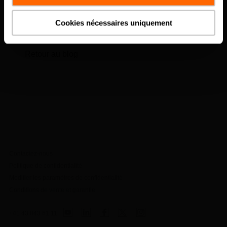
Charger plus d'articles
Cookies nécessaires uniquement
Retour au blog
Contactez-nous
Politique de confidentialité
Modifier les paramètres de confidentialité
Conditions de vente et garantie
+41 43 843 61 11