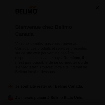
Bienvenue chez Belimo
Canada
The Belimo Blog —
Vous ne semblez pas vous trouver au
Insights for Smarter
Canada. Les produits et services présentés
sur ce site web peuvent ne pas être
disponibles dans votre pays.
De même, il
Buildings
n'est pas possible de se connecter ou de
s'enregistrer.
Trouvez votre site internet de
Belimo local ci-dessous.
Je souhaite rester sur Belimo Canada.
J'aimerais passer à Belimo États-Unis.