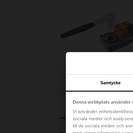
Samtycke
Denna webbplats använder 
Nedladdningar
Vi använder enhetsidentifierar
sociala medier och analysera 
till de sociala medier och a
med annan information som du 