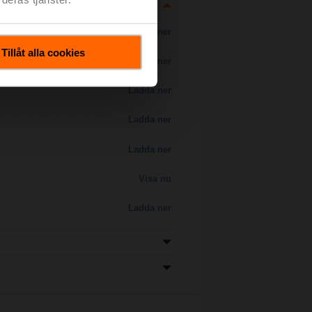
Ladda ner
Tillåt alla cookies
Ladda ner
Ladda ner
Ladda ner
Ladda ner
Visa nu
Ladda ner