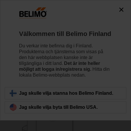
0
0
Hem
Spjällställdon
Tillbehör
Välkommen till Belimo Finland
Z-GMA
Du verkar inte befinna dig i Finland.
Produkterna och tjänsterna som visas på
den här webbplatsen kanske inte är
tillgängliga i ditt land.
Det är inte heller
möjligt att logga in/registrera sig.
Hitta din
lokala Belimo-webbplats nedan.
Tillbaka till produktkategori
Jag skulle vilja stanna hos Belimo Finland.
Jag skulle vilja byta till Belimo USA.