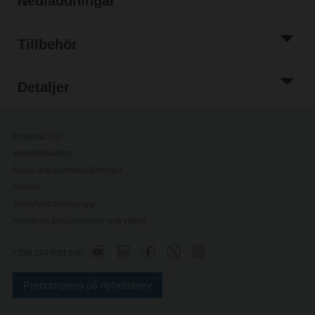
Nedladdningar
Tillbehör
Detaljer
Kontakta oss
Integritetspolicy
Ändra integritetsinställningar
Avtryck
Säkerhetsanvisningar
Allmänna bestämmelser och villkor
+358 207 639 500
Prenumerera på nyhetsbrev