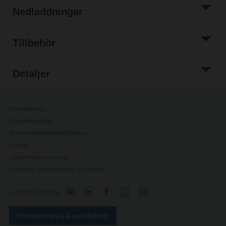
Nedladdningar
Tillbehör
Detaljer
Kontakta oss
Integritetspolicy
Ändra integritetsinställningar
Avtryck
Säkerhetsanvisningar
Allmänna bestämmelser och villkor
+358 207 639 500
Prenumerera på nyhetsbrev