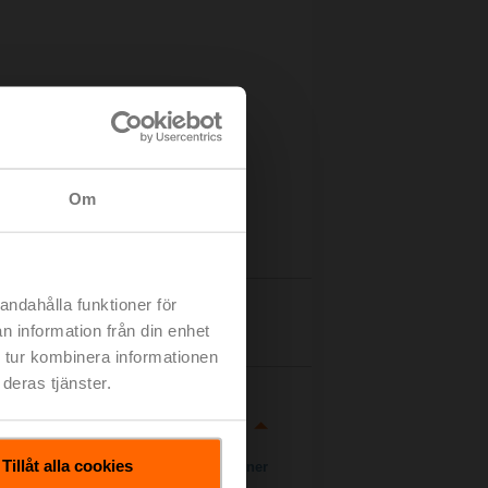
Om
andahålla funktioner för
Detaljer
n information från din enhet
 tur kombinera informationen
deras tjänster.
Tillåt alla cookies
Ladda ner