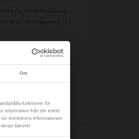
 600 kPa, Kvs 16 m³/h, Temperatur på
0 V / DC 24...125 V, Öppna/stäng, 75 s,
Om
andahålla funktioner för
n information från din enhet
Detaljer
 tur kombinera informationen
deras tjänster.