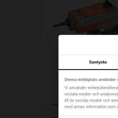
Samtycke
Denna webbplats använder 
Vi använder enhetsidentifierar
Nedladdningar
sociala medier och analysera 
till de sociala medier och a
med annan information som du 