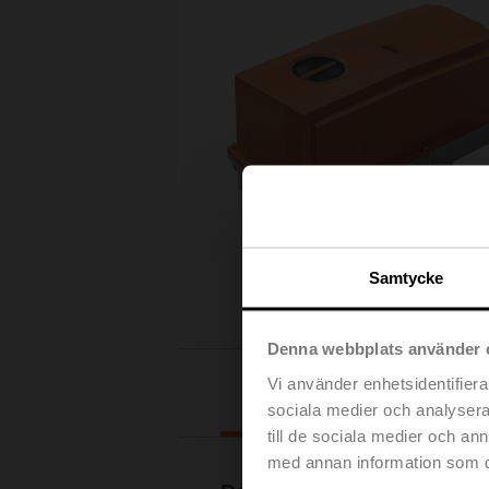
Samtycke
Denna webbplats använder 
Vi använder enhetsidentifierar
Nedladdningar
sociala medier och analysera 
till de sociala medier och a
med annan information som du 