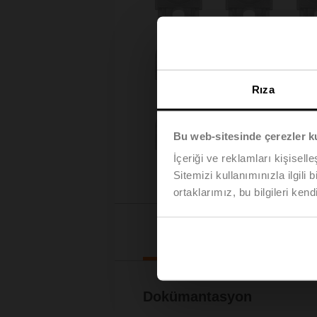
Rıza
Bu web-sitesinde çerezler k
İçeriği ve reklamları kişisell
Sitemizi kullanımınızla ilgili 
ortaklarımız, bu bilgileri kendi
İndiril
Dokümantasyon