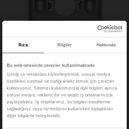
Rıza
Bilgiler
Hakkında
Bu web-sitesinde çerezler kullanılmaktadır
İçeriği ve reklamları kişiselleştirmek, sosyal medya
özellikleri sunmak ve trafiği analiz etmek için çerezler
kullanıyoruz. Sitemizi kullanımınızla ilgili bilgileri ayrıca
sosyal medya, reklamcılık ve analiz iş ortaklarımızla
paylaşabiliriz. İş ortaklarımız, bu bilgileri kendilerine
A-22D-A10
sağladığınız veya hizmetlerini kullanırken topladıkları
diğer bilgilerle birleştirebilir.
Montaj plakası L muhafaza