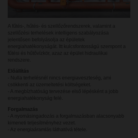
A fűtés-, hűtés- és szellőzőrendszerek, valamint a
szellőzési terhelések intelligens szabályozása
jelentősen befolyásolja az épületek
energiahatékonyságát. Itt kulcsfontosságú szempont a
fűtési és hűtővízkör, azaz az épület hidraulikai
rendszere.
Előállítás
- Nulla terhelésnél nincs energiaveszteség, ami
csökkenti az üzemeltetési költségeket.
- A megbízhatóság tervezése első lépésként a jobb
energiahatékonyság felé.
Forgalmazás
- A nyomásingadozás a forgalmazásban alacsonyabb
kimeneti teljesítményhez vezet.
- Az energiaáramlás láthatóvá tétele.