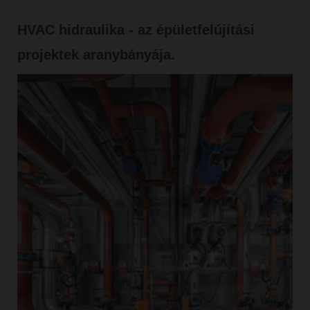
HVAC hidraulika - az épületfelújítási
projektek aranybányája.