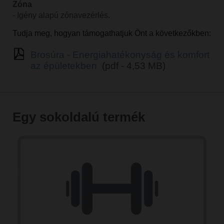
Zóna
- Igény alapú zónavezérlés.
Tudja meg, hogyan támogathatjuk Önt a következőkben:
Brosúra - Energiahatékonyság és komfort
az épületekben
(pdf - 4,53 MB)
Egy sokoldalú termék