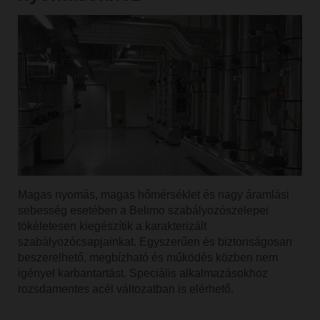
Magas nyomás, magas hőmérséklet és nagy áramlási
sebesség esetében a Belimo szabályozószelepei
tökéletesen kiegészítik a karakterizált
szabályozócsapjainkat. Egyszerűen és biztonságosan
beszerelhető, megbízható és működés közben nem
igényel karbantartást. Speciális alkalmazásokhoz
rozsdamentes acél változatban is elérhető.