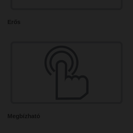
Erős
Megbízható