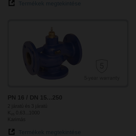
Termékek megtekintése
PN 16 / DN 15...250
2 járatú és 3 járatú
K
0.63...1000
vs
Karimás
Termékek megtekintése