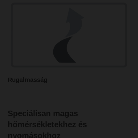
Rugalmasság
Speciálisan magas
hőmérsékletekhez és
nyomásokhoz