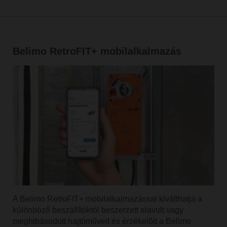
Belimo RetroFIT+ mobilalkalmazás
A Belimo RetroFIT+ mobilalkalmazással kiválthatja a
különböző beszállítóktól beszerzett elavult vagy
meghibásodott hajtóműveit és érzékelőit a Belimo