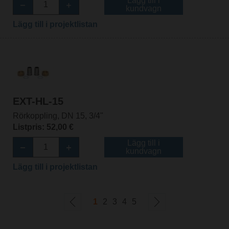
Lägg till i
kundvagn
Lägg till i projektlistan
EXT-HL-15
Rörkoppling, DN 15, 3/4"
Listpris: 52,00 €
Lägg till i
kundvagn
Lägg till i projektlistan
1
2
3
4
5