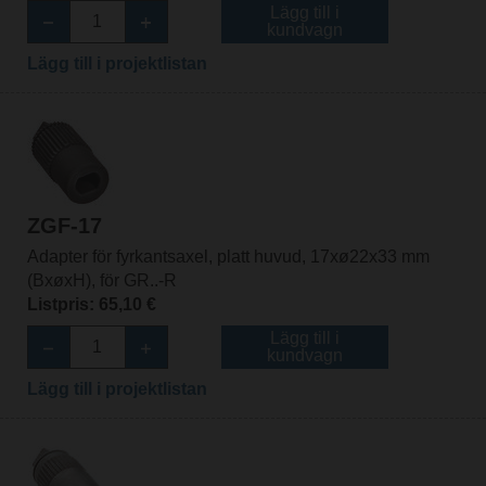
Lägg till i
kundvagn
Lägg till i projektlistan
ZGF-17
Adapter för fyrkantsaxel, platt huvud, 17xø22x33 mm
(BxøxH), för GR..-R
Listpris: 65,10 €
Lägg till i
kundvagn
Lägg till i projektlistan