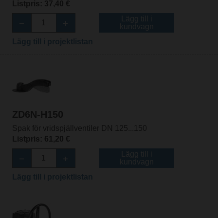
Listpris: 37,40 €
Lägg till i
kundvagn
Lägg till i projektlistan
ZD6N-H150
Spak för vridspjällventiler DN 125...150
Listpris: 61,20 €
Lägg till i
kundvagn
Lägg till i projektlistan