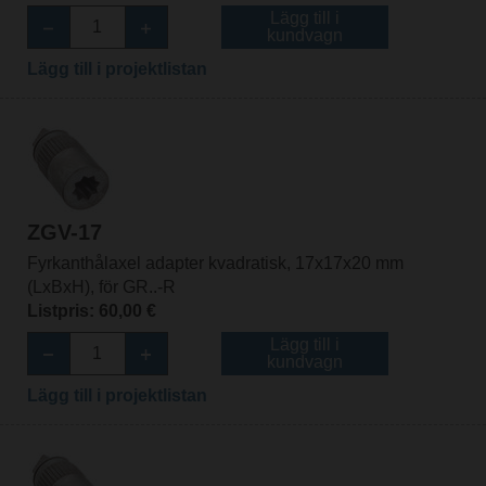
Lägg till i
kundvagn
Lägg till i projektlistan
ZGV-17
Fyrkanthålaxel adapter kvadratisk, 17x17x20 mm
(LxBxH), för GR..-R
Listpris: 60,00 €
Lägg till i
kundvagn
Lägg till i projektlistan