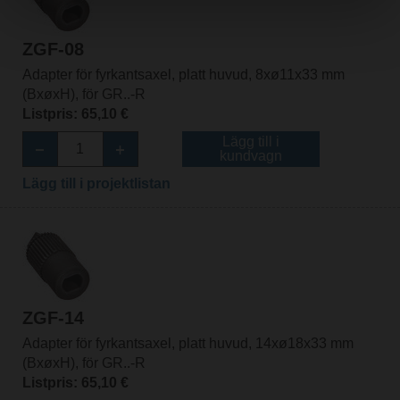
ZGF-08
Adapter för fyrkantsaxel, platt huvud, 8xø11x33 mm
(BxøxH), för GR..-R
Listpris: 65,10 €
Lägg till i
kundvagn
Lägg till i projektlistan
ZGF-14
Adapter för fyrkantsaxel, platt huvud, 14xø18x33 mm
(BxøxH), för GR..-R
Listpris: 65,10 €