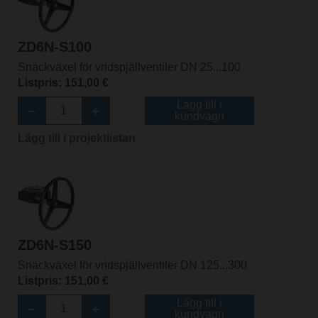
ZD6N-S100
Snäckväxel för vridspjällventiler DN 25...100
Listpris: 151,00 €
Lägg till i
kundvagn
Lägg till i projektlistan
ZD6N-S150
Snäckväxel för vridspjällventiler DN 125...300
Listpris: 151,00 €
Lägg till i
kundvagn