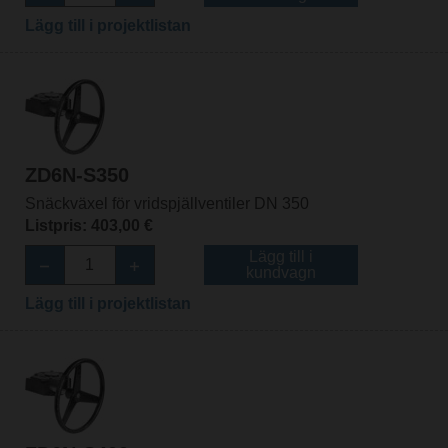
Lägg till i projektlistan
ZD6N-S350
Snäckväxel för vridspjällventiler DN 350
Listpris: 403,00 €
Lägg till i
kundvagn
Lägg till i projektlistan