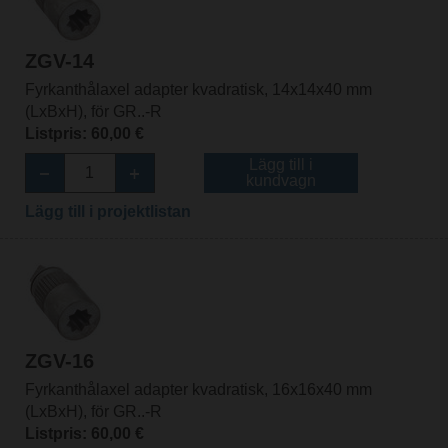
ZGV-14
Fyrkanthålaxel adapter kvadratisk, 14x14x40 mm
(LxBxH), för GR..-R
Listpris: 60,00 €
Lägg till i
kundvagn
Lägg till i projektlistan
ZGV-16
Fyrkanthålaxel adapter kvadratisk, 16x16x40 mm
(LxBxH), för GR..-R
Listpris: 60,00 €