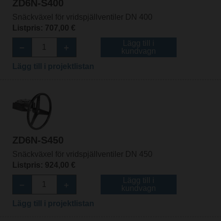
ZD6N-S400
Snäckväxel för vridspjällventiler DN 400
Listpris: 707,00 €
Lägg till i
kundvagn
Lägg till i projektlistan
ZD6N-S450
Snäckväxel för vridspjällventiler DN 450
Listpris: 924,00 €
Lägg till i
kundvagn
Lägg till i projektlistan