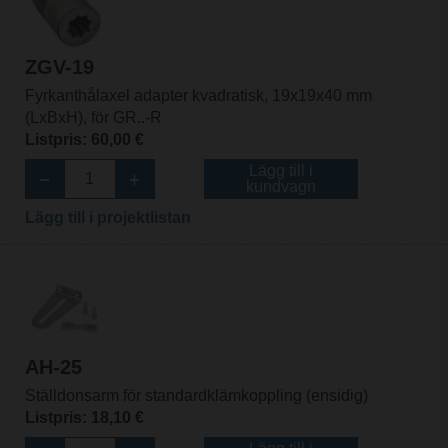
ZGV-19
Fyrkanthålaxel adapter kvadratisk, 19x19x40 mm
(LxBxH), för GR..-R
Listpris: 60,00 €
Lägg till i
kundvagn
Lägg till i projektlistan
AH-25
Ställdonsarm för standardklämkoppling (ensidig)
Listpris: 18,10 €