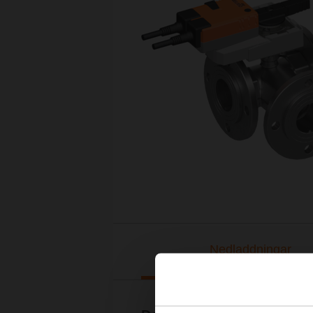
Nedladdningar