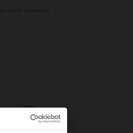
, Kvs 49 m³/h, Temperatur på
Detaljer