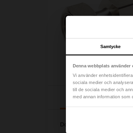
Samtycke
Denna webbplats använder 
Vi använder enhetsidentifierar
sociala medier och analysera 
till de sociala medier och a
Nedladd
med annan information som du 
Dokumentation