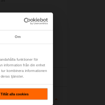
 3/4"
Om
andahålla funktioner för
n information från din enhet
 tur kombinera informationen
deras tjänster.
taljer
Tillåt alla cookies