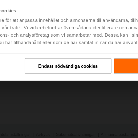
cookies
e för att anpassa innehållet och annonserna till användarna, tillh
vår trafik. Vi vidarebefordrar även sådana identifierare och anna
nnons- och analysföretag som vi samarbetar med. Dessa kan i sin
har tillhandahållit eller som de har samlat in när du har använt 
Endast nödvändiga cookies
itetsinställningar
Avtryck
Säkerhetsanvisningar
Allmänna bestämmels