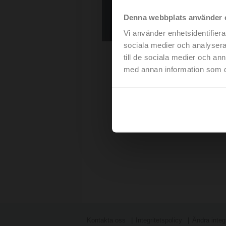
Denna webbplats använder 
Vi använder enhetsidentifierar
sociala medier och analysera 
till de sociala medier och a
med annan information som du 
Kontakta oss
Integritetspolicy
Ändra integr