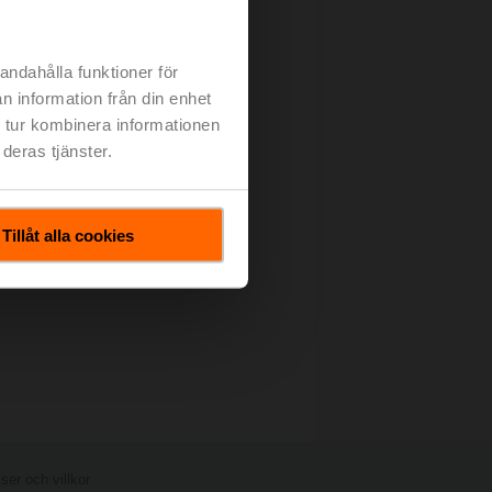
andahålla funktioner för
n information från din enhet
 tur kombinera informationen
deras tjänster.
Tillåt alla cookies
er och villkor