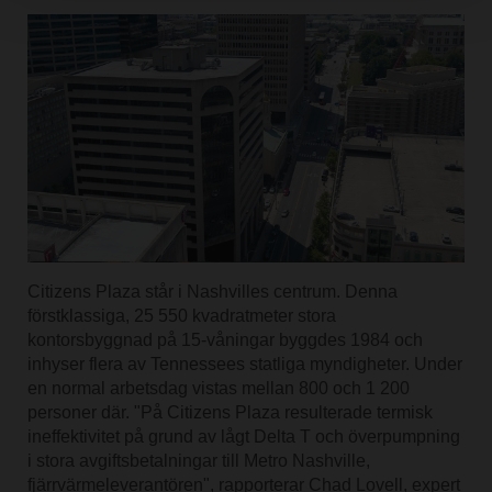
Citizens Plaza står i Nashvilles centrum. Denna
förstklassiga, 25 550 kvadratmeter stora
kontorsbyggnad på 15-våningar byggdes 1984 och
inhyser flera av Tennessees statliga myndigheter. Under
en normal arbetsdag vistas mellan 800 och 1 200
personer där. "På Citizens Plaza resulterade termisk
ineffektivitet på grund av lågt Delta T och överpumpning
i stora avgiftsbetalningar till Metro Nashville,
fjärrvärmeleverantören", rapporterar Chad Lovell, expert