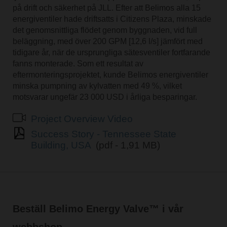
på drift och säkerhet på JLL. Efter att Belimos alla 15
energiventiler hade driftsatts i Citizens Plaza, minskade
det genomsnittliga flödet genom byggnaden, vid full
beläggning, med över 200 GPM [12,6 l/s] jämfört med
tidigare år, när de ursprungliga sätesventiler fortfarande
fanns monterade. Som ett resultat av
eftermonteringsprojektet, kunde Belimos energiventiler
minska pumpning av kylvatten med 49 %, vilket
motsvarar ungefär 23 000 USD i årliga besparingar.
Project Overview Video
Success Story - Tennessee State
Building, USA
(pdf - 1,91 MB)
Beställ Belimo Energy Valve™ i vår