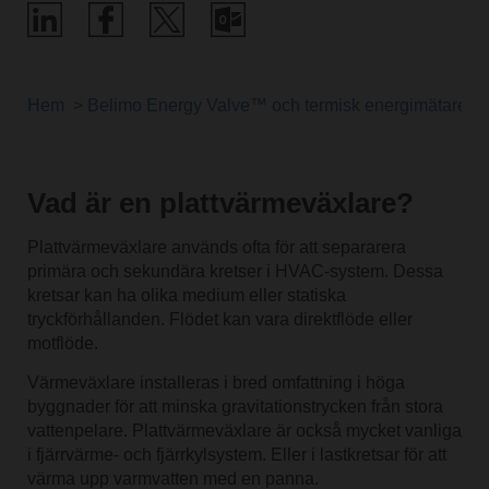
Hem
Belimo Energy Valve™ och termisk energimätare
Vad är en plattvärmeväxlare?
Plattvärmeväxlare används ofta för att separarera
primära och sekundära kretser i HVAC-system. Dessa
kretsar kan ha olika medium eller statiska
tryckförhållanden. Flödet kan vara direktflöde eller
motflöde.
Värmeväxlare installeras i bred omfattning i höga
byggnader för att minska gravitationstrycken från stora
vattenpelare. Plattvärmeväxlare är också mycket vanliga
i fjärrvärme- och fjärrkylsystem. Eller i lastkretsar för att
värma upp varmvatten med en panna.