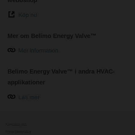
webbshop
Köp nu
Mer om Belimo Energy Valve™
Mer information
Belimo Energy Valve™ i andra HVAC-
applikationer
Läs mer
Kontakta oss
Integritetspolicy