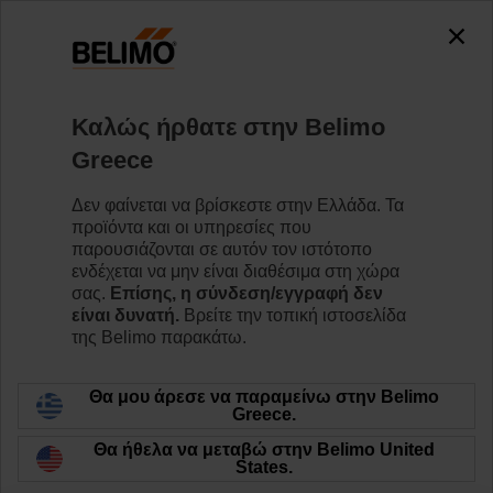
Καλώς ήρθατε στην Belimo
Greece
Δεν φαίνεται να βρίσκεστε στην Ελλάδα. Τα
Αρχική σελίδα
προϊόντα και οι υπηρεσίες που
παρουσιάζονται σε αυτόν τον ιστότοπο
Τιμοκατάλογος Προϊόντων
ενδέχεται να μην είναι διαθέσιμα στη χώρα
σας.
Επίσης, η σύνδεση/εγγραφή δεν
είναι δυνατή.
Βρείτε την τοπική ιστοσελίδα
της Belimo παρακάτω.
Θα μου άρεσε να παραμείνω στην Belimo
Greece.
Θα ήθελα να μεταβώ στην Belimo United
States.