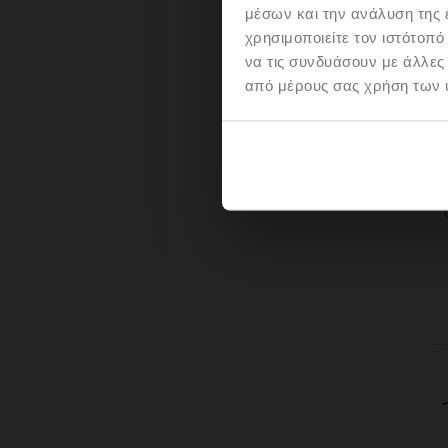
μέσων και την ανάλυση της
χρησιμοποιείτε τον ιστότοπ
να τις συνδυάσουν με άλλες
από μέρους σας χρήση των 