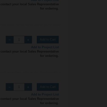
 contact your local Sales Representative
for ordering.
Add to Cart
Add to Project List
 contact your local Sales Representative
for ordering.
Add to Cart
Add to Project List
 contact your local Sales Representative
for ordering.