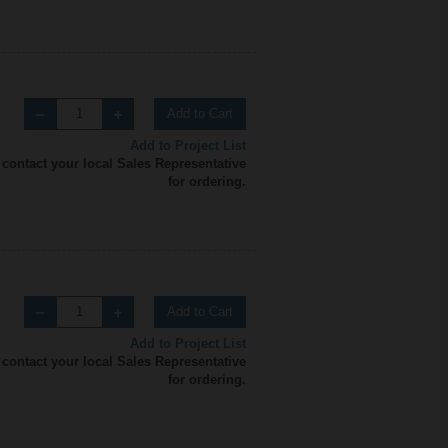
Add to Cart
Add to Project List
 contact your local Sales Representative
for ordering.
Add to Cart
Add to Project List
 contact your local Sales Representative
for ordering.