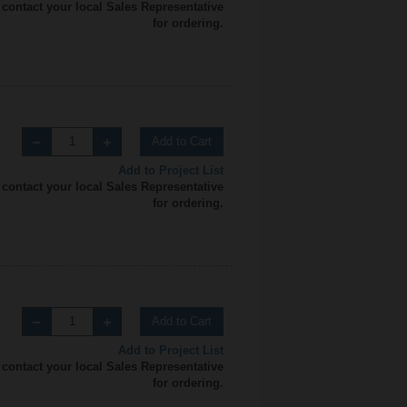
 contact your local Sales Representative
for ordering.
Add to Cart
Add to Project List
 contact your local Sales Representative
for ordering.
Add to Cart
Add to Project List
 contact your local Sales Representative
for ordering.