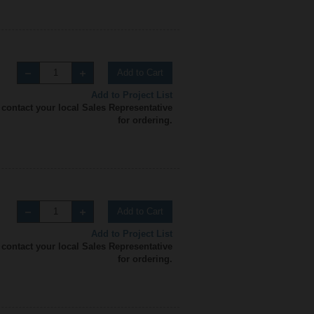
Add to Cart
Add to Project List
 contact your local Sales Representative
for ordering.
Add to Cart
Add to Project List
 contact your local Sales Representative
for ordering.