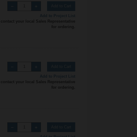
Add to Cart
Add to Project List
 contact your local Sales Representative
for ordering.
Add to Cart
Add to Project List
 contact your local Sales Representative
for ordering.
Add to Cart
Add to Project List