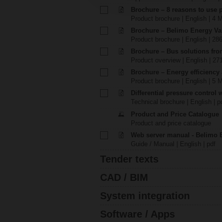
Brochure – 8 reasons to use 
Product brochure | English | 4 
Brochure – Belimo Energy V
Product brochure | English | 28
Brochure – Bus solutions fr
Product overview | English | 27
Brochure – Energy efficiency
Product brochure | English | 5 
Differential pressure control
Technical brochure | English | p
Product and Price Catalogue
Product and price catalogue
Web server manual - Belimo 
Guide / Manual | English | pdf
Tender texts
CAD / BIM
System integration
Software / Apps